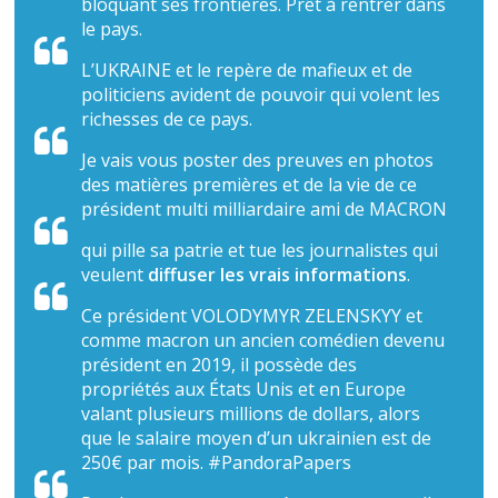
bloquant ses frontières. Prêt à rentrer dans
le pays.
L’UKRAINE et le repère de mafieux et de
politiciens avident de pouvoir qui volent les
richesses de ce pays.
Je vais vous poster des preuves en photos
des matières premières et de la vie de ce
président multi milliardaire ami de MACRON
qui pille sa patrie et tue les journalistes qui
veulent
diffuser les vrais informations
.
Ce président VOLODYMYR ZELENSKYY et
comme macron un ancien comédien devenu
président en 2019, il possède des
propriétés aux États Unis et en Europe
valant plusieurs millions de dollars, alors
que le salaire moyen d’un ukrainien est de
250€ par mois. #PandoraPapers