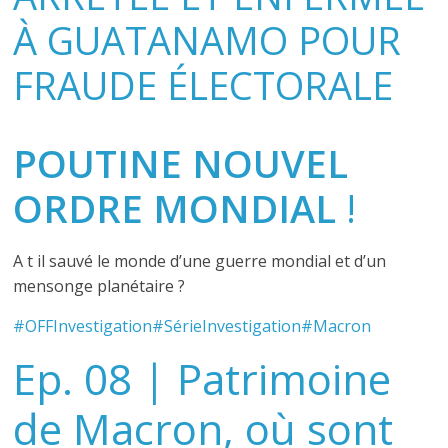
À GUATANAMO POUR
FRAUDE ÉLECTORALE
POUTINE NOUVEL
ORDRE MONDIAL
!
A t il sauvé le monde d’une guerre mondial et d’un
mensonge planétaire ?
#OFFInvestigation
#SérieInvestigation
#Macron
Ep. 08 | Patrimoine
de Macron, où sont