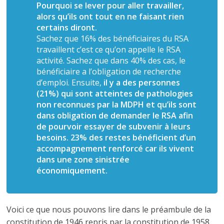
Pourquoi se lever pour aller travailler,
alors qu’ils ont tout en ne faisant rien
certains diront.
Sachez que 16% des bénéficiaires du RSA
travaillent c’est ce qu’on appelle le RSA
activité. Sachez que dans 40% des cas, le
bénéficiaire a l’obligation de recherche
d’emploi. Ensuite,
il y a des personnes
(21%) qui sont atteintes de pathologies
non reconnues par la MDPH et qu’ils sont
dans obligation de demander le RSA afin
de pourvoir essayer de subvenir à leurs
besoins. 23% des restes bénéficient d’un
accompagnement renforcé car ils vivent
dans une zone sinistrée
économiquement.
Voici ce que nous pouvons lire dans le préambule de la
constitution de 1946 repris par la constitution de 1958