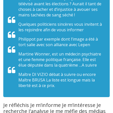
télévisé avant les élections ? Aurait il tant de
choses à cacher et d’injustice à avouer ses
mains tachées de sang séché !
Quelques politiciens sincères vous invitent à
les rejoindre afin de vous informer
Philippot par exemple dont l’image a été à
tort salie avec son alliance avec Lepen
Martine
Wonner
, est un médecin psychiatre
et une femme politique française. Elle est
élue députée dans la quatrième …A suivre
Maître DI VIZIO débat à suivre ou encore
Maître BRUSA La liste est longue mais la
liberté est à ce prix.
Je réfléchis Je m’informe Je m’intéresse Je
recherche J’analyse Je me méfie des médias