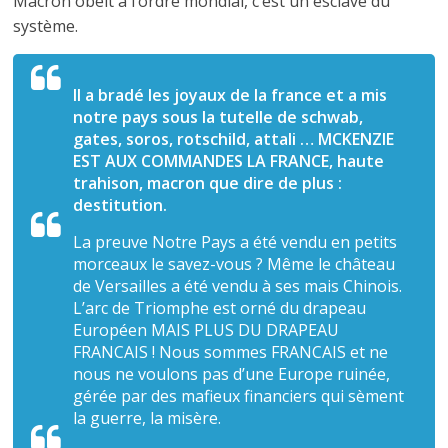
Macron obéit à l’ordre mondial, c’est un esclave du
système.
Il a bradé les joyaux de la france et a mis
notre pays sous la tutelle de schwab,
gates, soros, rotschild, attali … MCKENZIE
EST AUX COMMANDES LA FRANCE, haute
trahison, macron que dire de plus :
destitution.
La preuve Notre Pays a été vendu en petits
morceaux le savez-vous ? Même le château
de Versailles a été vendu à ses mais Chinois.
L’arc de Triomphe est orné du drapeau
Européen MAIS PLUS DU DRAPEAU
FRANCAIS ! Nous sommes FRANCAIS et ne
nous ne voulons pas d’une Europe ruinée,
gérée par des mafieux financiers qui sèment
la guerre, la misère.