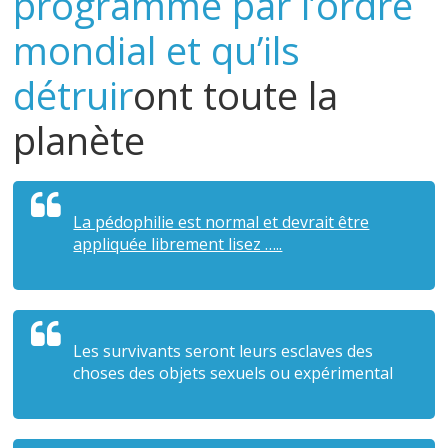
programmé par l’ordre
mondial et qu’ils
détruir
ont toute la
planète
La pédophilie est normal et devrait être
appliquée librement lisez …..
Les survivants seront leurs esclaves des
choses des objets sexuels ou expérimental