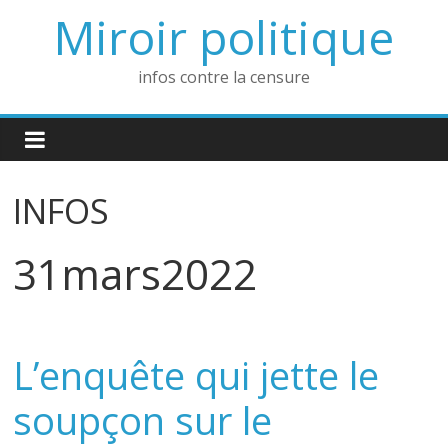
Passer
Miroir politique
au
contenu
infos contre la censure
INFOS
31mars2022
L’enquête qui jette le
soupçon sur le