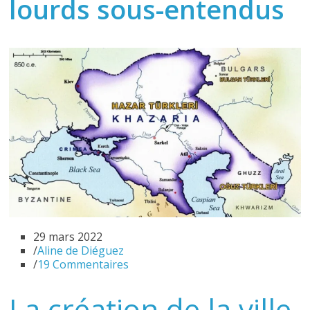
lourds sous-entendus
29 mars 2022
/
Aline de Diéguez
/
19 Commentaires
La création de la ville