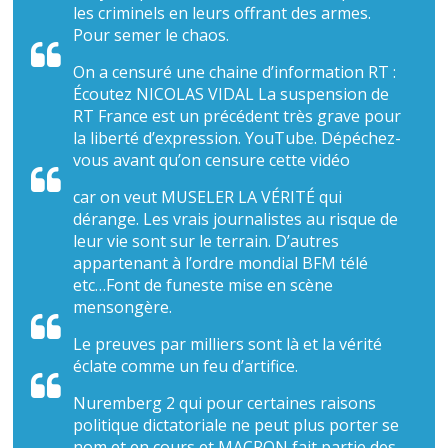
les criminels en leurs offrant des armes.
Pour semer le chaos.
On a censuré une chaine d’information RT :
Écoutez NICOLAS VIDAL La suspension de
RT France est un précédent très grave pour
la liberté d’expression. YouTube. Dépéchez-
vous avant qu’on censure cette vidéo
car on veut MUSELER LA VÉRITÉ qui
dérange. Les vrais journalistes au risque de
leur vie sont sur le terrain. D’autres
appartenant à l’ordre mondial BFM télé
etc…Font de funeste mise en scène
mensongère.
Le preuves par milliers sont là et la vérité
éclate comme un feu d’artifice.
Nuremberg 2 qui pour certaines raisons
politique dictatoriale ne peut plus porter se
nom et en cours et MACRON fait partie des