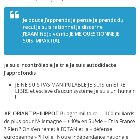
Je doute J’apprends Je pense Je prends du
recul Je suis rationnel Je discerne
J’EXAMINE Je vérifie JE ME QUESTIONNE JE
SUIS IMPARTIAL
j
e suis incontrôlable Je trie Je suis autodidacte
J’approfondis
JE NE SUIS PAS MANIPULABLE JE SUIS un ÊTRE
LIBRE et esclave d’aucun système Je suis un humain
!
#FLORIANT PHILIPPOT
Budget militaire : – 100 milliards
de plus pour l’Allemagne – +40% en Suède – Et la France
? Rien ? On s’en remet à l’OTAN et la « défense
européenne » ?! Folie ! Notre indépendance nationale