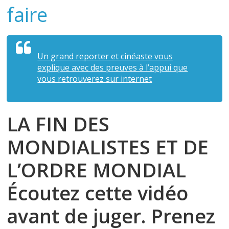
faire
Un grand reporter et cinéaste vous
explique avec des preuves à l’appui que
vous retrouverez sur internet
LA FIN DES
MONDIALISTES ET DE
L’ORDRE MONDIAL
Écoutez cette vidéo
avant de juger. Prenez