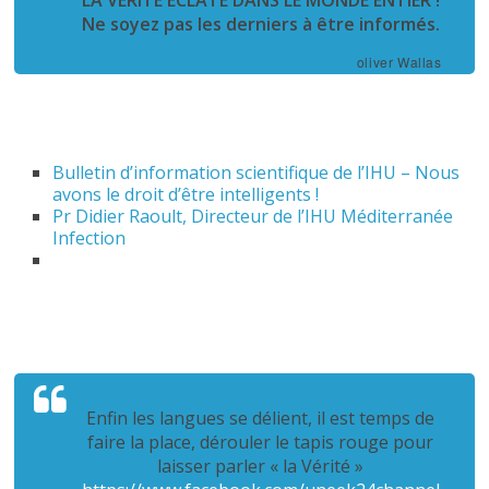
LA VÉRITÉ ÉCLATE DANS LE MONDE ENTIER !
Ne soyez pas les derniers à être informés.
oliver Wallas
Bulletin d’information scientifique de l’IHU – Nous
avons le droit d’être intelligents !
Pr Didier Raoult, Directeur de l’IHU Méditerranée
Infection
Enfin les langues se délient, il est temps de
faire la place, dérouler le tapis rouge pour
laisser parler « la Vérité »